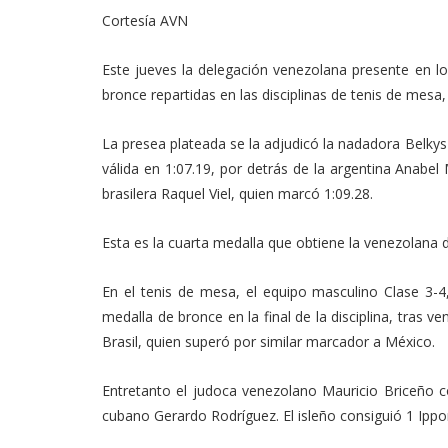
Link
Cortesía AVN
Este jueves la delegación venezolana presente en 
bronce repartidas en las disciplinas de tenis de mesa,
La presea plateada se la adjudicó la nadadora Belkys M
válida en 1:07.19, por detrás de la argentina Anabel
brasilera Raquel Viel, quien marcó 1:09.28.
Esta es la cuarta medalla que obtiene la venezolana
En el tenis de mesa, el equipo masculino Clase 3-
medalla de bronce en la final de la disciplina, tras 
Brasil, quien superó por similar marcador a México.
Entretanto el judoca venezolano Mauricio Briceño con
cubano Gerardo Rodríguez. El isleño consiguió 1 Ippo