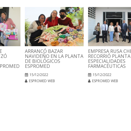
E
ARRANCÓ BAZAR
EMPRESA RUSA C
IZÓ
NAVIDEÑO EN LA PLANTA
RECORRIÓ PLANTA
DE BIOLÓGICOS
ESPECIALIDADES
SPROMED
ESPROMED
FARMACÉUTICAS
15/12/2022
15/12/2022
ESPROMED WEB
ESPROMED WEB