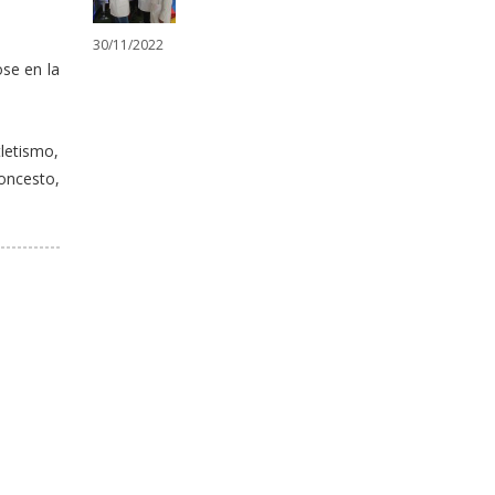
30/11/2022
ose en la
tletismo,
loncesto,