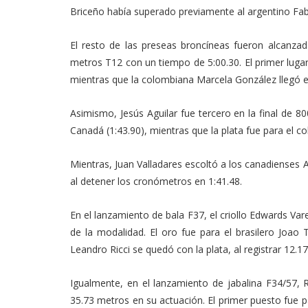
Briceño había superado previamente al argentino Fab
El resto de las preseas broncíneas fueron alcanzada
metros T12 con un tiempo de 5:00.30. El primer lugar
mientras que la colombiana Marcela González llegó e
Asimismo, Jesús Aguilar fue tercero en la final de 8
Canadá (1:43.90), mientras que la plata fue para el c
Mientras, Juan Valladares escoltó a los canadienses A
al detener los cronómetros en 1:41.48.
En el lanzamiento de bala F37, el criollo Edwards Var
de la modalidad. El oro fue para el brasilero Joao 
Leandro Ricci se quedó con la plata, al registrar 12.1
Igualmente, en el lanzamiento de jabalina F34/57,
35.73 metros en su actuación. El primer puesto fue pa