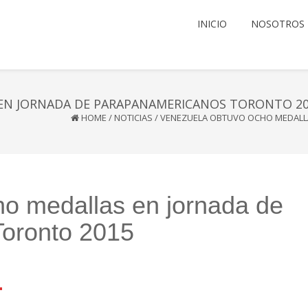
INICIO
NOSOTROS
EN JORNADA DE PARAPANAMERICANOS TORONTO 2
HOME
/
NOTICIAS
/
VENEZUELA OBTUVO OCHO MEDALL
o medallas en jornada de
oronto 2015
l
mail
Compartir