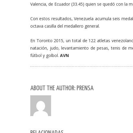
Valencia, de Ecuador (33.45) quien se quedó con la m
Con estos resultados, Venezuela acumula seis medall
octava casilla del medallero general.
En Toronto 2015, un total de 122 atletas venezolanos 
natación, judo, levantamiento de pesas, tenis de me
fútbol y golbol.
AVN
ABOUT THE AUTHOR: PRENSA