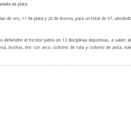
edalla de plata.
as de oro, 11 de plata y 20 de bronce, para un total de 37, ubicánd
defienden el tricolor patrio en 12 disciplinas deportivas, a saber: a
sa, bochas, tiro con arco, ciclismo de ruta y ciclismo de pista, ba