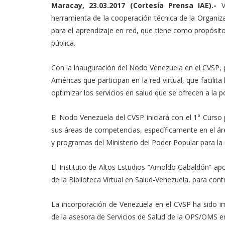
Maracay, 23.03.2017 (Cortesía Prensa IAE).-
Ve
herramienta de la cooperación técnica de la Organi
para el aprendizaje en red, que tiene como propósit
pública.
Con la inauguración del Nodo Venezuela en el CVSP, pr
Américas que participan en la red virtual, que facili
optimizar los servicios en salud que se ofrecen a la p
El Nodo Venezuela del CVSP iniciará con el 1° Curso
sus áreas de competencias, específicamente en el á
y programas del Ministerio del Poder Popular para la 
El Instituto de Altos Estudios “Arnoldo Gabaldón” ap
de la Biblioteca Virtual en Salud-Venezuela, para cont
La incorporación de Venezuela en el CVSP ha sido im
de la asesora de Servicios de Salud de la OPS/OMS e