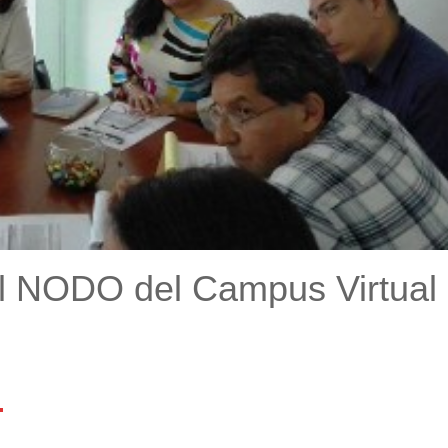
l NODO del Campus Virtual
l
mail
Compartir